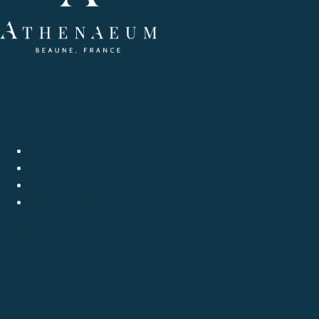
LE MAGAZINE ATHENAEUM
RENCONTRES
GASTRONOMIE
VIN
LITTÉRATURE
BD/JEUNESSE
AGENDA
COORDONNÉES