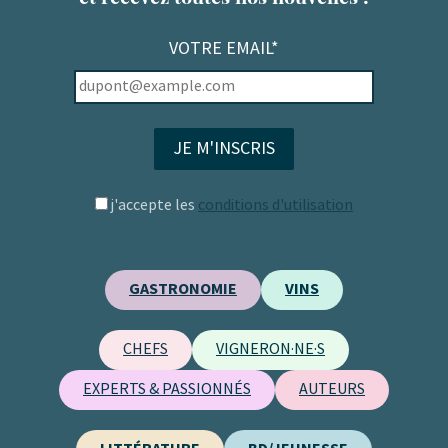
VOTRE EMAIL*
j'accepte les
conditions d'utilisation
GASTRONOMIE
VINS
CHEFS
VIGNERON·NE·S
EXPERTS & PASSIONNÉS
AUTEURS