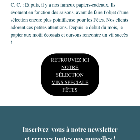
C. C. : Et puis, il y a nos fameux papiers-cadeaux. Ils
évoluent en fonction des saisons, avant de faire l’objet d’une
sélection encore plus pointilleuse pour les Fêtes. Nos clients
adorent ces petites attentions. Depuis le début du mois, le
papier aux motif écossais et oursons rencontre un vif succès
!
RETROUVEZ ICI
NOTRE
SÉLECTION
VINS SPÉCIALE
FÊTES
Inscrivez-vous à notre newsletter
et recevez toutes nos nouvelles !