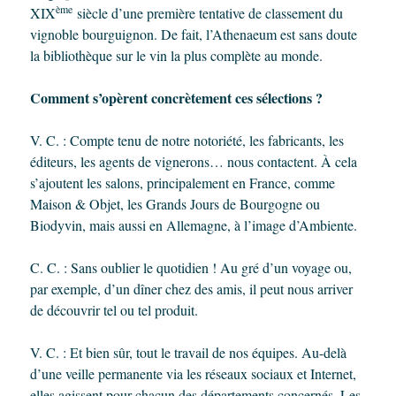
ème
XIX
siècle d’une première tentative de classement du
vignoble bourguignon. De fait, l’Athenaeum est sans doute
la bibliothèque sur le vin la plus complète au monde.
Comment s’opèrent concrètement ces sélections ?
V. C. : Compte tenu de notre notoriété, les fabricants, les
éditeurs, les agents de vignerons… nous contactent. À cela
s’ajoutent les salons, principalement en France, comme
Maison & Objet, les Grands Jours de Bourgogne ou
Biodyvin, mais aussi en Allemagne, à l’image d’Ambiente.
C. C. : Sans oublier le quotidien ! Au gré d’un voyage ou,
par exemple, d’un dîner chez des amis, il peut nous arriver
de découvrir tel ou tel produit.
V. C. : Et bien sûr, tout le travail de nos équipes. Au-delà
d’une veille permanente via les réseaux sociaux et Internet,
elles agissent pour chacun des départements concernés. Les