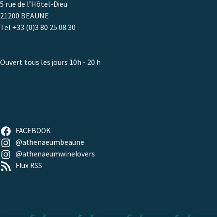
5 rue de l’Hôtel-Dieu
21200 BEAUNE
Tel +33 (0)3 80 25 08 30
www.athenaeum.com
Ouvert tous les jours 10h - 20 h
SUIVEZ-NOUS
FACEBOOK
@athenaeumbeaune
@athenaeumwinelovers
Flux RSS