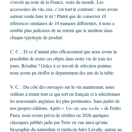
s’ouvrir au reste de la France, voire du monde. Les
accessoires du vin, eux, c’est tout le contraire : nous avons
surtout voulu faire le tri ! Plutôt que de conserver 10
références similaires de 10 marques différentes, il nous a
semblé plus judicieux de ne retenir que le meilleur dans
chaque typologie de produit.
C. C. : Et ce d’autant plus efficacement que nous avons la
possibilité de tester ces objets dans notre vie de tous les
jours. Résultat ? Grâce à ce travail de sélection pointue,
nous avons pu étoffer le département des arts de la table.
V. C. : Du côté des ouvrages sur le vin maintenant, nous
veillons à réunir tout ce qui sort en français et à sélectionner
les nouveautés anglaises les plus pertinentes. Sans parler de
nos propres éditions. Après «
Un vin, une roche
» de Pedro
Parra, nous avons prévu de rééditer en 2026 quelques
classiques publiés jadis par Terre en vue ainsi qu’une
biographie du naturaliste et médecin Jules Lavalle, auteur au