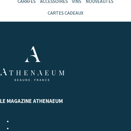
CARAFES
ACCESSOIRES
VINS
NOUVEAUTÉS
CARTES CADEAUX
LE MAGAZINE ATHENAEUM
RENCONTRES
GASTRONOMIE
VIN