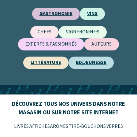
GASTRONOMIE
VINS
CHEFS
VIGNERON·NE·S
EXPERTS & PASSIONNÉS
AUTEURS
LITTÉRATURE
BD/JEUNESSE
DÉCOUVREZ TOUS NOS UNIVERS DANS NOTRE
MAGASIN OU SUR NOTRE SITE INTERNET
LIVRES
AFFICHES
ARÔMES
TIRE-BOUCHONS
VERRES