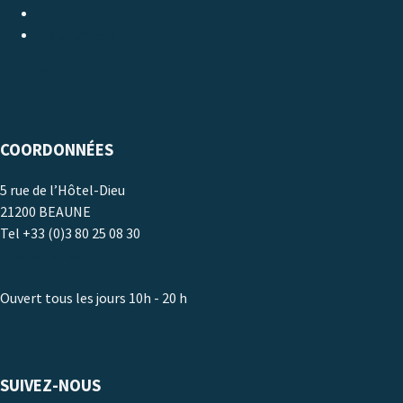
LITTÉRATURE
BD/JEUNESSE
AGENDA
COORDONNÉES
5 rue de l’Hôtel-Dieu
21200 BEAUNE
Tel +33 (0)3 80 25 08 30
www.athenaeum.com
Ouvert tous les jours 10h - 20 h
SUIVEZ-NOUS