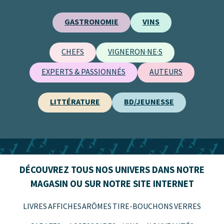
GASTRONOMIE
VINS
CHEFS
VIGNERON·NE·S
EXPERTS & PASSIONNÉS
AUTEURS
LITTÉRATURE
BD/JEUNESSE
DÉCOUVREZ TOUS NOS UNIVERS DANS NOTRE
MAGASIN OU SUR NOTRE SITE INTERNET
LIVRES
AFFICHES
ARÔMES
TIRE-BOUCHONS
VERRES