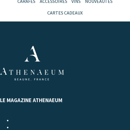
CARAFES
ACCESSOIRES
VINS
NOUVEAUTÉS
CARTES CADEAUX
LE MAGAZINE ATHENAEUM
RENCONTRES
GASTRONOMIE
VIN