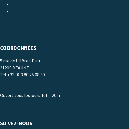
LITTÉRATURE
BD/JEUNESSE
AGENDA
COORDONNÉES
5 rue de l’Hôtel-Dieu
21200 BEAUNE
Tel +33 (0)3 80 25 08 30
www.athenaeum.com
Ouvert tous les jours 10h - 20 h
SUIVEZ-NOUS