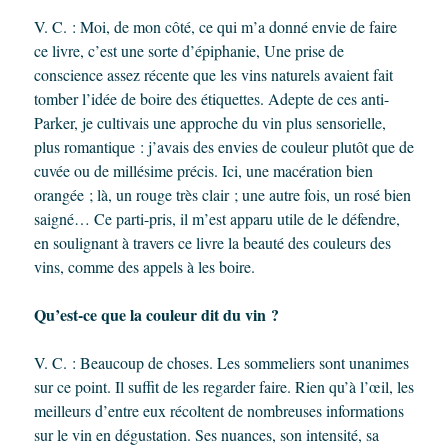
V. C. : Moi, de mon côté, ce qui m’a donné envie de faire
ce livre, c’est une sorte d’épiphanie, Une prise de
conscience assez récente que les vins naturels avaient fait
tomber l’idée de boire des étiquettes. Adepte de ces anti-
Parker, je cultivais une approche du vin plus sensorielle,
plus romantique : j’avais des envies de couleur plutôt que de
cuvée ou de millésime précis. Ici, une macération bien
orangée ; là, un rouge très clair ; une autre fois, un rosé bien
saigné… Ce parti-pris, il m’est apparu utile de le défendre,
en soulignant à travers ce livre la beauté des couleurs des
vins, comme des appels à les boire.
Qu’est-ce que la couleur dit du vin ?
V. C. : Beaucoup de choses. Les sommeliers sont unanimes
sur ce point. Il suffit de les regarder faire. Rien qu’à l’œil, les
meilleurs d’entre eux récoltent de nombreuses informations
sur le vin en dégustation. Ses nuances, son intensité, sa