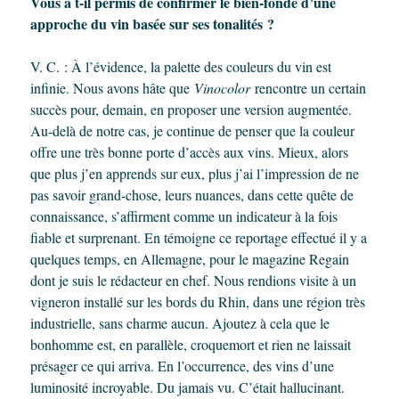
Vous a t-il permis de confirmer le bien-fondé d’une
approche du vin basée sur ses tonalités ?
V. C. : À l’évidence, la palette des couleurs du vin est
infinie. Nous avons hâte que
Vinocolor
rencontre un certain
succès pour, demain, en proposer une version augmentée.
Au-delà de notre cas, je continue de penser que la couleur
offre une très bonne porte d’accès aux vins. Mieux, alors
que plus j’en apprends sur eux, plus j’ai l’impression de ne
pas savoir grand-chose, leurs nuances, dans cette quête de
connaissance, s’affirment comme un indicateur à la fois
fiable et surprenant. En témoigne ce reportage effectué il y a
quelques temps, en Allemagne, pour le magazine Regain
dont je suis le rédacteur en chef. Nous rendions visite à un
vigneron installé sur les bords du Rhin, dans une région très
industrielle, sans charme aucun. Ajoutez à cela que le
bonhomme est, en parallèle, croquemort et rien ne laissait
présager ce qui arriva. En l’occurrence, des vins d’une
luminosité incroyable. Du jamais vu. C’était hallucinant.