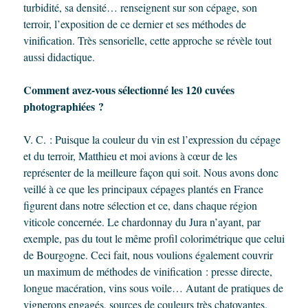
turbidité, sa densité… renseignent sur son cépage, son
terroir, l’exposition de ce dernier et ses méthodes de
vinification. Très sensorielle, cette approche se révèle tout
aussi didactique.
Comment avez-vous sélectionné les 120 cuvées
photographiées ?
V. C. : Puisque la couleur du vin est l’expression du cépage
et du terroir, Matthieu et moi avions à cœur de les
représenter de la meilleure façon qui soit. Nous avons donc
veillé à ce que les principaux cépages plantés en France
figurent dans notre sélection et ce, dans chaque région
viticole concernée. Le chardonnay du Jura n’ayant, par
exemple, pas du tout le même profil colorimétrique que celui
de Bourgogne. Ceci fait, nous voulions également couvrir
un maximum de méthodes de vinification : presse directe,
longue macération, vins sous voile… Autant de pratiques de
vignerons engagés, sources de couleurs très chatoyantes.