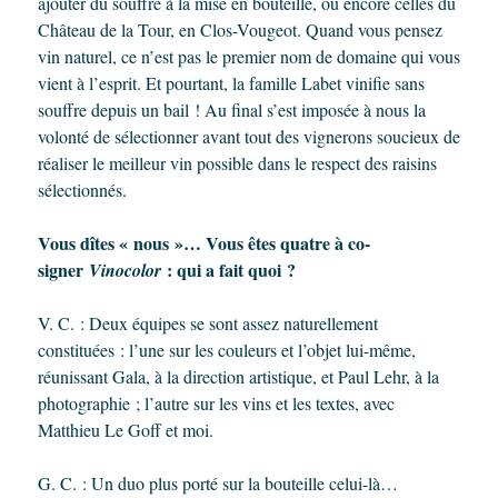
ajouter du souffre à la mise en bouteille, ou encore celles du
Château de la Tour, en Clos-Vougeot. Quand vous pensez
vin naturel, ce n’est pas le premier nom de domaine qui vous
vient à l’esprit. Et pourtant, la famille Labet vinifie sans
souffre depuis un bail ! Au final s’est imposée à nous la
volonté de sélectionner avant tout des vignerons soucieux de
réaliser le meilleur vin possible dans le respect des raisins
sélectionnés.
Vous dîtes « nous »… Vous êtes quatre à co-
signer
: qui a fait quoi ?
Vinocolor
V. C. : Deux équipes se sont assez naturellement
constituées : l’une sur les couleurs et l’objet lui-même,
réunissant Gala, à la direction artistique, et Paul Lehr, à la
photographie ; l’autre sur les vins et les textes, avec
Matthieu Le Goff et moi.
G. C. : Un duo plus porté sur la bouteille celui-là…