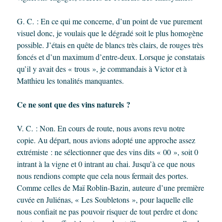
G. C. : En ce qui me concerne, d’un point de vue purement
visuel donc, je voulais que le dégradé soit le plus homogène
possible. J’étais en quête de blancs très clairs, de rouges très
foncés et d’un maximum d’entre-deux. Lorsque je constatais
qu’il y avait des « trous », je commandais à Victor et à
Matthieu les tonalités manquantes.
Ce ne sont que des vins naturels ?
V. C. : Non. En cours de route, nous avons revu notre
copie. Au départ, nous avions adopté une approche assez
extrémiste : ne sélectionner que des vins dits « 00 », soit 0
intrant à la vigne et 0 intrant au chai. Jusqu’à ce que nous
nous rendions compte que cela nous fermait des portes.
Comme celles de Maï Roblin-Bazin, auteure d’une première
cuvée en Juliénas, « Les Soubletons », pour laquelle elle
nous confiait ne pas pouvoir risquer de tout perdre et donc