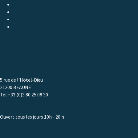
GASTRONOMIE
VIN
LITTÉRATURE
BD/JEUNESSE
AGENDA
COORDONNÉES
5 rue de l’Hôtel-Dieu
21200 BEAUNE
Tel +33 (0)3 80 25 08 30
www.athenaeum.com
Ouvert tous les jours 10h - 20 h