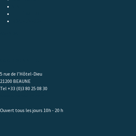
VIN
LITTÉRATURE
BD/JEUNESSE
AGENDA
COORDONNÉES
5 rue de l’Hôtel-Dieu
21200 BEAUNE
Tel +33 (0)3 80 25 08 30
www.athenaeum.com
Ouvert tous les jours 10h - 20 h