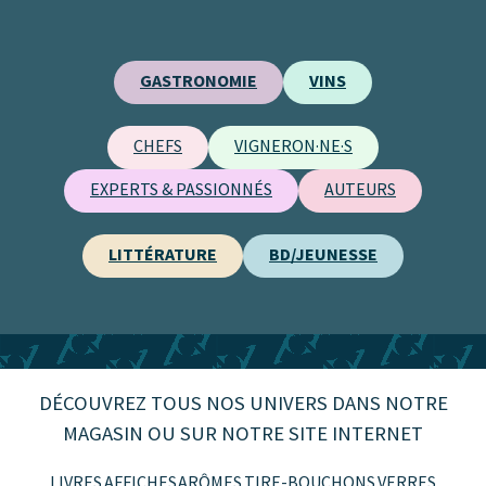
GASTRONOMIE
VINS
CHEFS
VIGNERON·NE·S
EXPERTS & PASSIONNÉS
AUTEURS
LITTÉRATURE
BD/JEUNESSE
DÉCOUVREZ TOUS NOS UNIVERS DANS NOTRE
MAGASIN OU SUR NOTRE SITE INTERNET
LIVRES
AFFICHES
ARÔMES
TIRE-BOUCHONS
VERRES