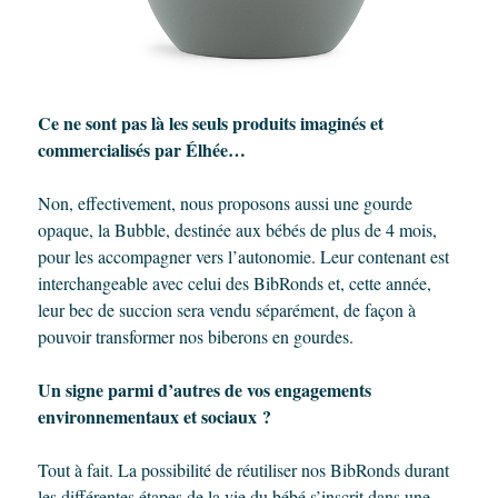
Ce ne sont pas là les seuls produits imaginés et
commercialisés par Élhée…
Non, effectivement, nous proposons aussi une gourde
opaque, la Bubble, destinée aux bébés de plus de 4 mois,
pour les accompagner vers l’autonomie. Leur contenant est
interchangeable avec celui des BibRonds et, cette année,
leur bec de succion sera vendu séparément, de façon à
pouvoir transformer nos biberons en gourdes.
Un signe parmi d’autres de vos engagements
environnementaux et sociaux ?
Tout à fait. La possibilité de réutiliser nos BibRonds durant
les différentes étapes de la vie du bébé s’inscrit dans une