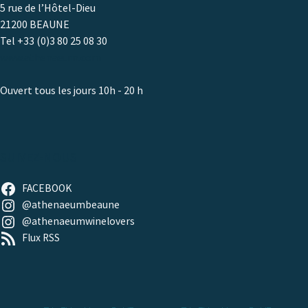
5 rue de l’Hôtel-Dieu
21200 BEAUNE
Tel +33 (0)3 80 25 08 30
www.athenaeum.com
Ouvert tous les jours 10h - 20 h
SUIVEZ-NOUS
FACEBOOK
@athenaeumbeaune
@athenaeumwinelovers
Flux RSS