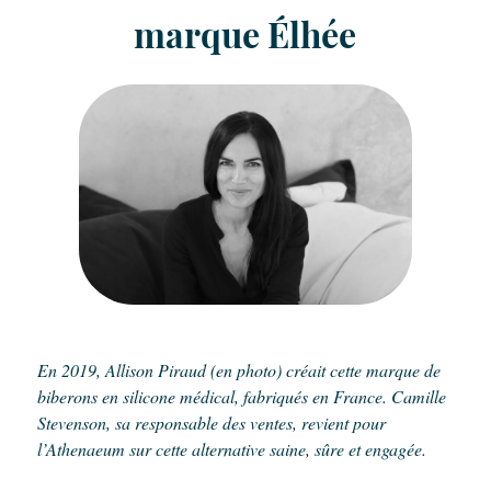
marque Élhée
En 2019, Allison Piraud (en photo) créait cette marque de
biberons en silicone médical, fabriqués en France. Camille
Stevenson, sa responsable des ventes, revient pour
l’Athenaeum sur cette alternative saine, sûre et engagée.