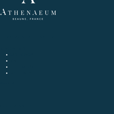
LE MAGAZINE ATHENAEUM
RENCONTRES
GASTRONOMIE
VIN
LITTÉRATURE
BD/JEUNESSE
AGENDA
COORDONNÉES