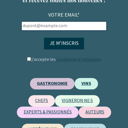
VOTRE EMAIL*
j'accepte les
conditions d'utilisation
GASTRONOMIE
VINS
CHEFS
VIGNERON·NE·S
EXPERTS & PASSIONNÉS
AUTEURS