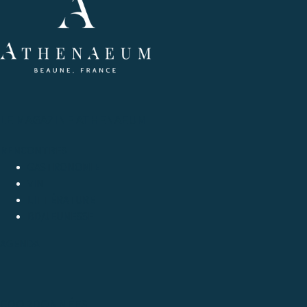
LE MAGAZINE ATHENAEUM
RENCONTRES
GASTRONOMIE
VIN
LITTÉRATURE
BD/JEUNESSE
AGENDA
COORDONNÉES