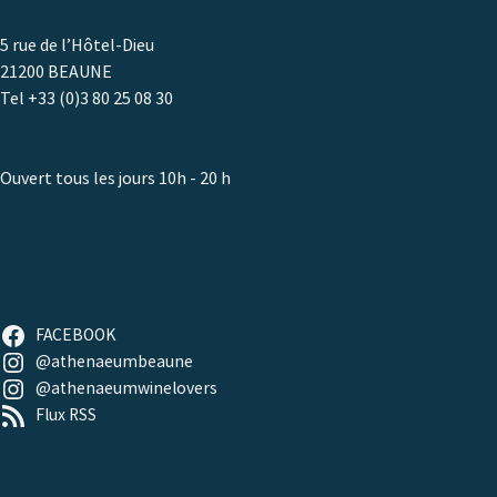
5 rue de l’Hôtel-Dieu
21200 BEAUNE
Tel +33 (0)3 80 25 08 30
www.athenaeum.com
Ouvert tous les jours 10h - 20 h
SUIVEZ-NOUS
FACEBOOK
@athenaeumbeaune
@athenaeumwinelovers
Flux RSS