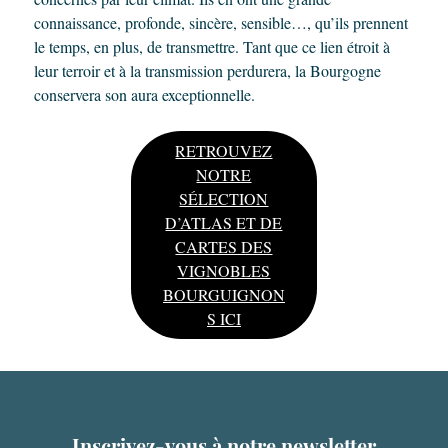
connaissance, profonde, sincère, sensible…, qu’ils prennent
le temps, en plus, de transmettre. Tant que ce lien étroit à
leur terroir et à la transmission perdurera, la Bourgogne
conservera son aura exceptionnelle.
RETROUVEZ
NOTRE
SÉLECTION
D’ATLAS ET DE
CARTES DES
VIGNOBLES
BOURGUIGNON
S ICI
Inscrivez-vous à notre newsletter