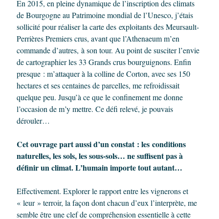
En 2015, en pleine dynamique de l’inscription des climats
de Bourgogne au Patrimoine mondial de l’Unesco, j’étais
sollicité pour réaliser la carte des exploitants des Meursault-
Perrières Premiers crus, avant que l’Athenaeum m’en
commande d’autres, à son tour. Au point de susciter l’envie
de cartographier les 33 Grands crus bourguignons. Enfin
presque : m’attaquer à la colline de Corton, avec ses 150
hectares et ses centaines de parcelles, me refroidissait
quelque peu. Jusqu’à ce que le confinement me donne
l’occasion de m’y mettre. Ce défi relevé, je pouvais
dérouler…
Cet ouvrage part aussi d’un constat : les conditions
naturelles, les sols, les sous-sols… ne suffisent pas à
définir un climat. L’humain importe tout autant…
Effectivement. Explorer le rapport entre les vignerons et
« leur » terroir, la façon dont chacun d’eux l’interprète, me
semble être une clef de compréhension essentielle à cette