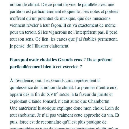
notion de climat. De ce point de vue, le parallèle avec une
partition est particulièrement éloquente : ses notes et portées
n’offrent qu’un potentiel de musique, que des musiciens
viennent révéler à leur façon. Il en va exactement de même
pour un terroir. Si les vignerons ne l’interprètent pas, il perd
tout son sens. Ce lien, les cartes que j’ai établies permettent,
je pense, de l’illustrer clairement.
Pourquoi avoir choisi les Grands crus ? Ils se prêtent
particulièrement bien à cet exercice ?
À l’évidence, oui. Les Grands crus représentent la
quintessence de la notion de climat. Le premier d’entre eux,
e
apparu dès la fin du XVII
siècle, à la faveur du juriste et
exploitant Claude Jomard, n’était autre que Chambertin.
Une antériorité historique explique donc mon choix. Loin de
tout snobisme. Je n’ai pas vraiment cette approche du vin. Et
puis, force est de reconnaître qu’il est plus pratique de
cartographier ce type de zones assez restreintes plutôt qu’un