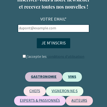
et recevez toutes nos nouvelles !
VOTRE EMAIL*
j'accepte les
conditions d'utilisation
GASTRONOMIE
VINS
CHEFS
VIGNERON·NE·S
EXPERTS & PASSIONNÉS
AUTEURS