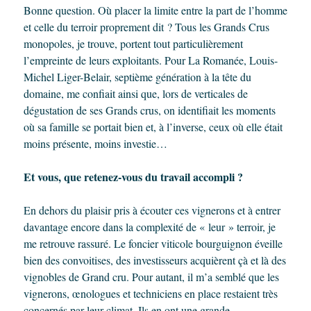
Bonne question. Où placer la limite entre la part de l’homme
et celle du terroir proprement dit ? Tous les Grands Crus
monopoles, je trouve, portent tout particulièrement
l’empreinte de leurs exploitants. Pour La Romanée, Louis-
Michel Liger-Belair, septième génération à la tête du
domaine, me confiait ainsi que, lors de verticales de
dégustation de ses Grands crus, on identifiait les moments
où sa famille se portait bien et, à l’inverse, ceux où elle était
moins présente, moins investie…
Et vous, que retenez-vous du travail accompli ?
En dehors du plaisir pris à écouter ces vignerons et à entrer
davantage encore dans la complexité de « leur » terroir, je
me retrouve rassuré. Le foncier viticole bourguignon éveille
bien des convoitises, des investisseurs acquièrent çà et là des
vignobles de Grand cru. Pour autant, il m’a semblé que les
vignerons, œnologues et techniciens en place restaient très
concernés par leur climat. Ils en ont une grande